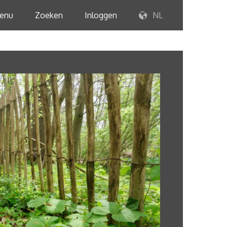
enu
Zoeken
Inloggen
NL