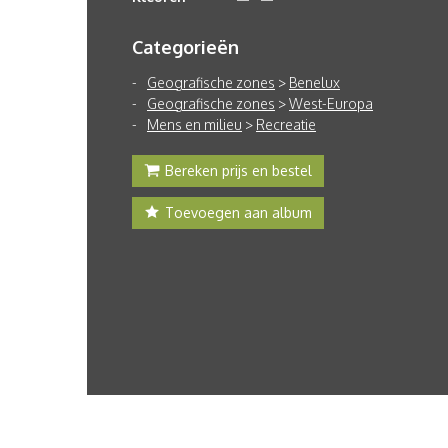
Categorieën
Geografische zones
>
Benelux
Geografische zones
>
West-Europa
Mens en milieu
>
Recreatie
Bereken prijs en bestel
Toevoegen aan album