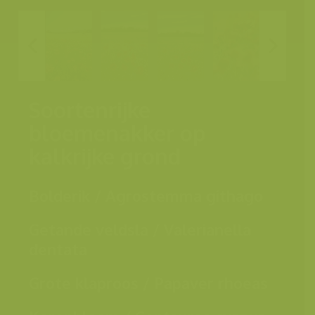
Soortenrijke
bloemenakker op
kalkrijke grond
Bolderik / Agrostemma githago
Getande veldsla / Valerianella
dentata
Grote klaproos / Papaver rhoeas