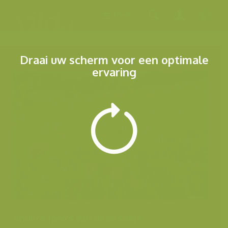
Menu
Draai uw scherm voor een optimale
ervaring
Andere foto's van deze soort