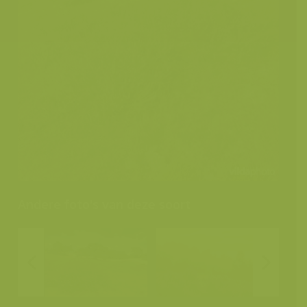
Andere foto's van deze soort