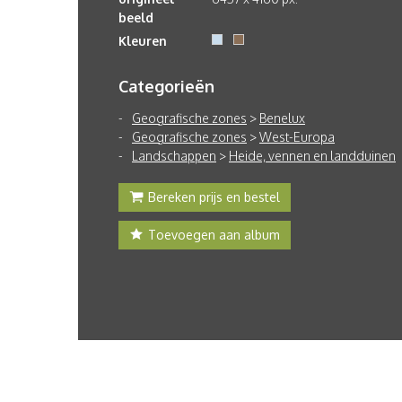
beeld
Kleuren
Categorieën
Geografische zones
>
Benelux
Geografische zones
>
West-Europa
Landschappen
>
Heide, vennen en landduinen
Bereken prijs en bestel
Toevoegen aan album