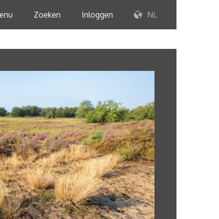
enu
Zoeken
Inloggen
NL