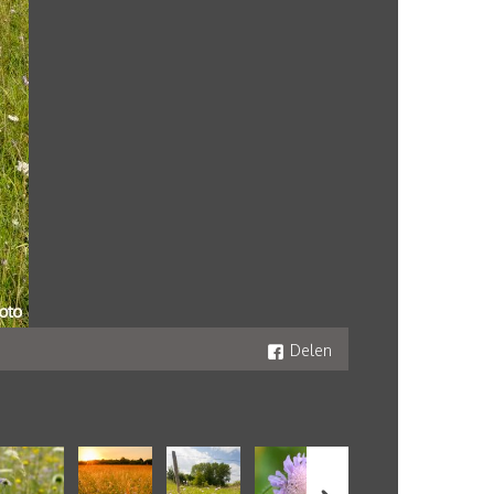
Delen