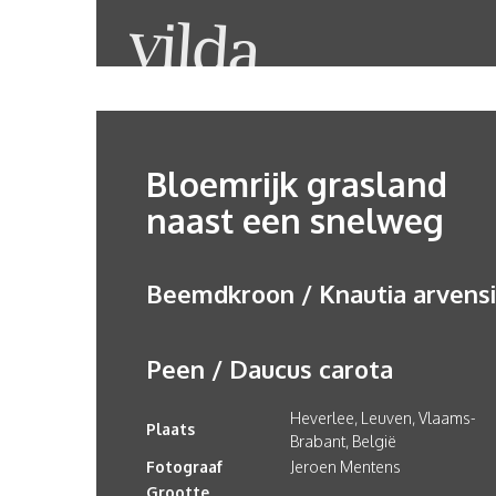
Bloemrijk grasland
naast een snelweg
Beemdkroon / Knautia arvensi
Peen / Daucus carota
Heverlee, Leuven, Vlaams-
Plaats
Brabant, België
Fotograaf
Jeroen Mentens
Grootte