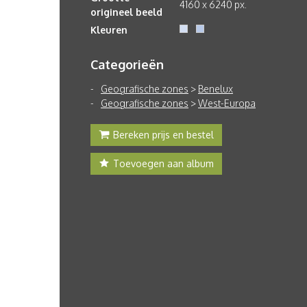
4160 x 6240 px.
origineel beeld
Kleuren
Categorieën
Geografische zones
>
Benelux
Geografische zones
>
West-Europa
Bereken prijs en bestel
Toevoegen aan album