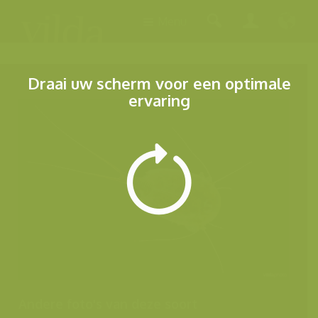
Menu
Draai uw scherm voor een optimale
ervaring
Andere foto's van deze soort