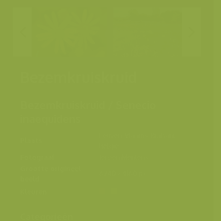
Bezemkruiskruid
Bezemkruiskruid / Senecio
inaequidens
Leuven, Vlaams-Brabant,
Plaats
België
Fotograaf
Jeroen Mentens
Grootte origineel
6240 x 4160 px.
beeld
Kleuren
Categorieën