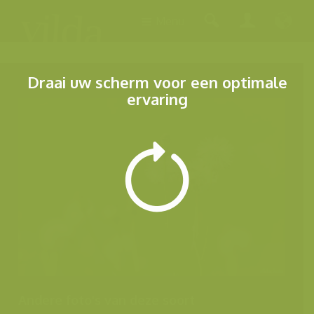
Menu
Draai uw scherm voor een optimale
ervaring
Andere foto's van deze soort