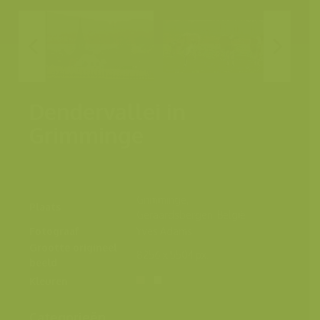
Dendervallei in
Grimminge
Grimminge,
Plaats
Geraardsbergen, België
Fotograaf
Yves Adams
Grootte origineel
8256 x 5504 px.
beeld
Kleuren
Categorieën