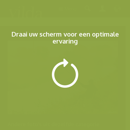
Menu
Draai uw scherm voor een optimale
ervaring
Andere foto's uit dezelfde categorie