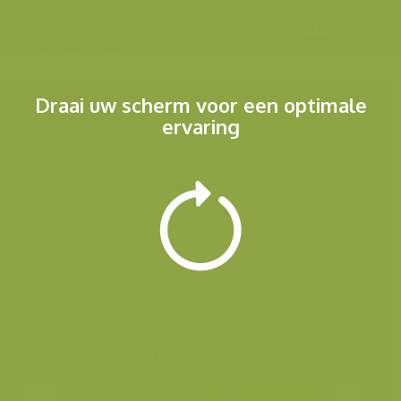
Menu
Draai uw scherm voor een optimale
ervaring
Andere foto's van deze soort