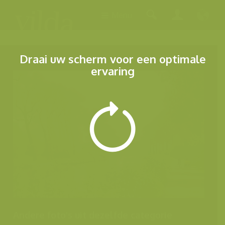
Menu
Draai uw scherm voor een optimale
ervaring
Andere foto's uit dezelfde categorie