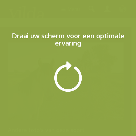
Menu
Draai uw scherm voor een optimale
ervaring
Andere foto's van deze soort