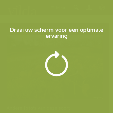
Menu
Draai uw scherm voor een optimale
ervaring
Andere foto's van deze soort