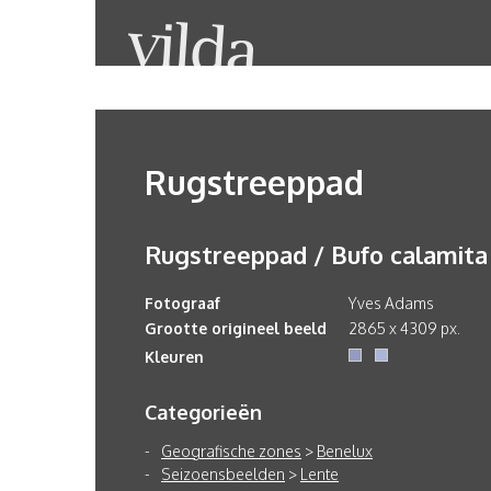
Rugstreeppad
Rugstreeppad / Bufo calamita
Fotograaf
Yves Adams
Grootte origineel beeld
2865 x 4309 px.
Kleuren
Categorieën
Geografische zones
>
Benelux
Seizoensbeelden
>
Lente