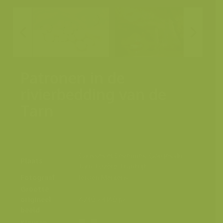
Patronen in de
rivierbedding van de
Tarn
Causses et Cévennes, Gorges du
Plaats
Tarn, Lozère, Frankrijk
Fotograaf
Jeroen Mentens
Grootte
origineel
6240 x 4160 px.
beeld
Kleuren