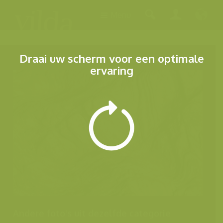
Menu
Draai uw scherm voor een optimale
ervaring
Andere foto's uit dezelfde categorie