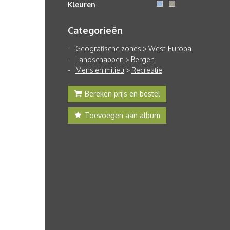
Kleuren
Categorieën
Geografische zones
>
West-Europa
Landschappen
>
Bergen
Mens en milieu
>
Recreatie
Bereken prijs en bestel
Toevoegen aan album