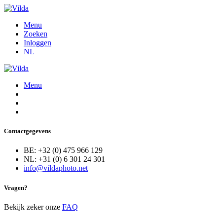
Menu
Zoeken
Inloggen
NL
Menu
Contactgegevens
BE: +32 (0) 475 966 129
NL: +31 (0) 6 301 24 301
info@vildaphoto.net
Vragen?
Bekijk zeker onze
FAQ