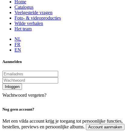
Home
Catalogus
Veelgestelde vragen
Foto- & videoproducties
Wilde verhalen
Het team
NL
FR
EN
Aanmelden
Inloggen
Wachtwoord vergeten?
Nog geen account?
Met een vilda account krijg je toegang tot persoonlijke functies,
bestellen, previews en persoonlijke albums.
Account aanmaken