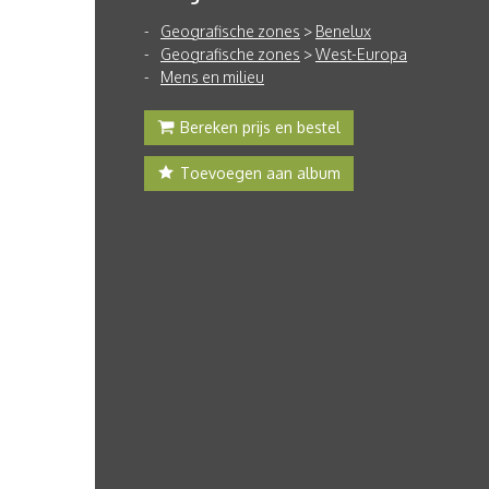
Geografische zones
>
Benelux
Geografische zones
>
West-Europa
Mens en milieu
Bereken prijs en bestel
Toevoegen aan album