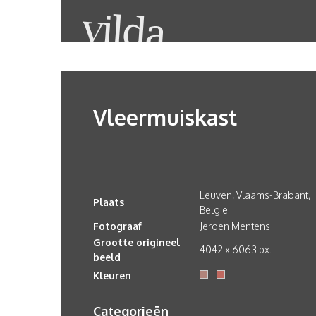
Vleermuiskast
Leuven, Vlaams-Brabant,
Plaats
België
Fotograaf
Jeroen Mentens
Grootte origineel
4042 x 6063 px.
beeld
Kleuren
Categorieën