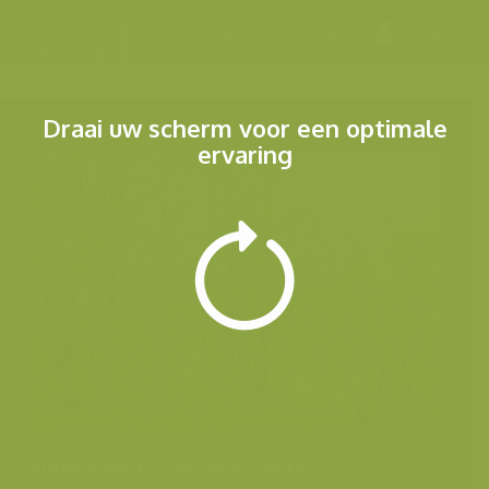
Menu
Draai uw scherm voor een optimale
ervaring
Andere foto's van deze soort