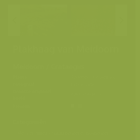
Plakhaag van Meidoorn
Meidoorn / Crataegus
Plaats
Rodeberg, Heuvelland
Fotograaf
Yves Adams
Grootte origineel
8256 x 5504 px.
beeld
Kleuren
Categorieën
Mens en milieu
>
Natuurbeheer en bosbeheer