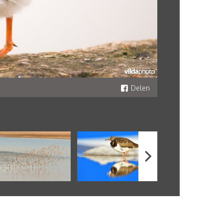
Delen