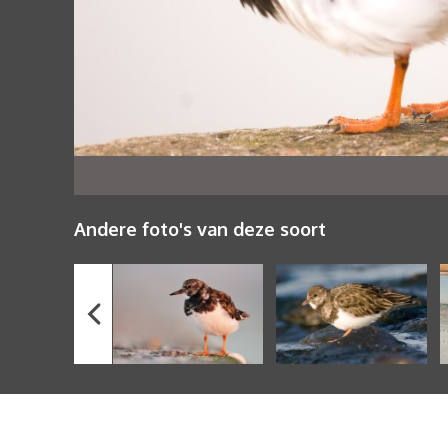
Andere foto's van deze soort