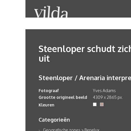
Steenloper schudt zic
uit
Steenloper / Arenaria interpr
Fotograaf
Yves Adams
Grootte origineel beeld
4309 x 2865 px.
Kleuren
Categorieën
Geografische zones
>
Benelux