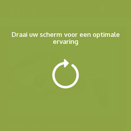
Menu
Draai uw scherm voor een optimale
ervaring
Andere foto's van deze soort