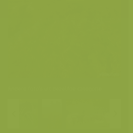
Andere foto's uit dezelfde categorie