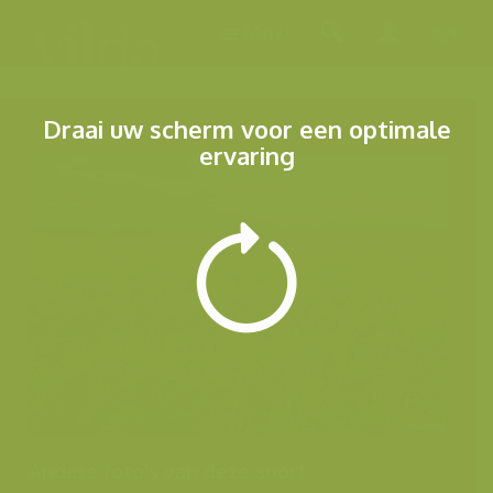
Menu
Draai uw scherm voor een optimale
ervaring
Andere foto's van deze soort