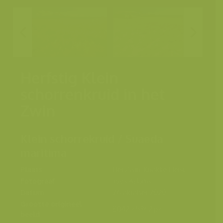
Herfstig Klein
schorrenkruid in het
Zwin
Klein schorrekruid / Suaeda
maritima
Plaats
Het Zwin, Knokke-Heist
Fotograaf
Yves Adams
Datum
26 oktober 2020
Grootte origineel
8042 x 5362 px.
beeld