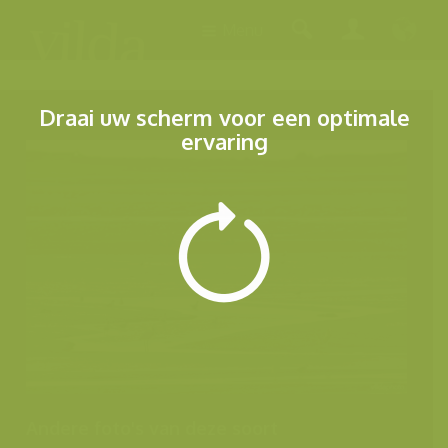
Menu
Draai uw scherm voor een optimale
ervaring
Andere foto's van deze soort