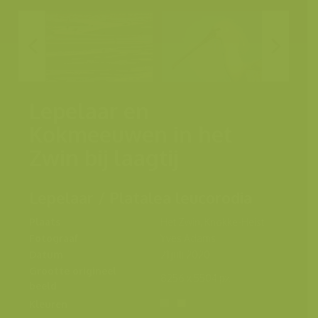
Lepelaar en
Kokmeeuwen in het
Zwin bij laagtij
Lepelaar / Platalea leucorodia
Plaats
Het Zwin, Knokke-Heist
Fotograaf
Yves Adams
Datum
21 juli 2020
Grootte origineel
8256 x 5504 px.
beeld
Kleuren