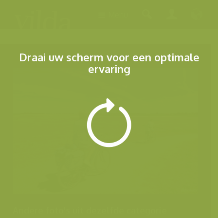
Menu
Draai uw scherm voor een optimale
ervaring
Andere foto's uit dezelfde categorie