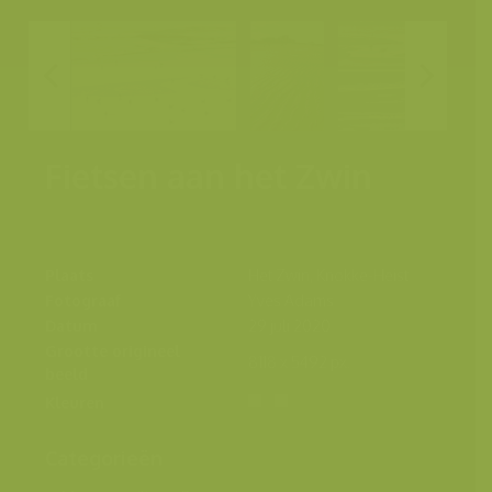
Fietsen aan het Zwin
Plaats
Het Zwin, Knokke-Heist
Fotograaf
Yves Adams
Datum
29 juli 2020
Grootte origineel
8118 x 5492 px.
beeld
Kleuren
Categorieën