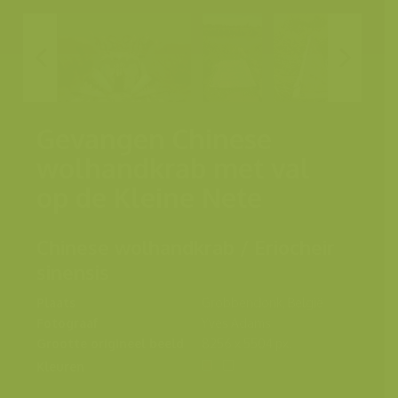
Gevangen Chinese
wolhandkrab met val
op de Kleine Nete
Chinese wolhandkrab / Eriocheir
sinensis
Plaats
Grobbendonk, België
Fotograaf
Yves Adams
Grootte origineel beeld
8256 x 5504 px.
Kleuren