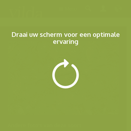
Menu
Draai uw scherm voor een optimale
ervaring
Andere foto's van deze soort