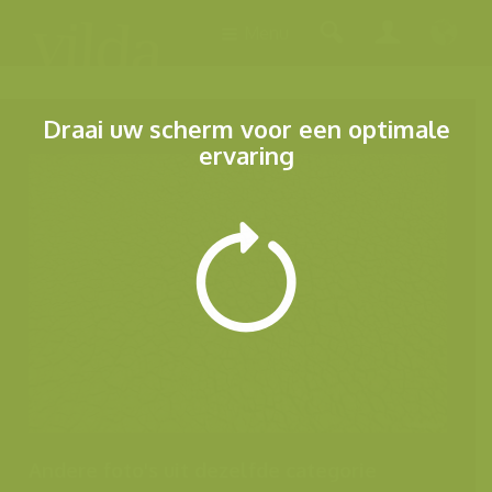
Menu
Draai uw scherm voor een optimale
ervaring
Andere foto's uit dezelfde categorie