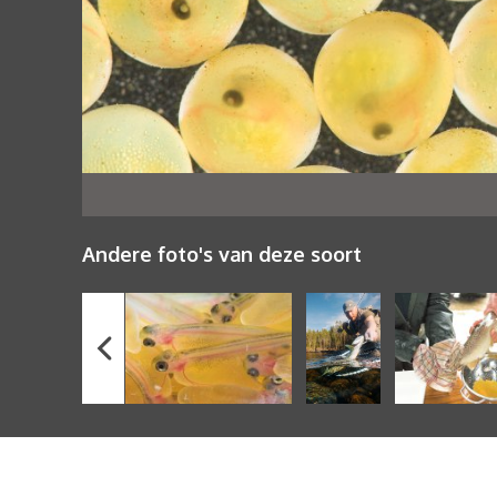
Andere foto's van deze soort