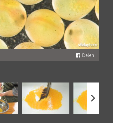
Delen