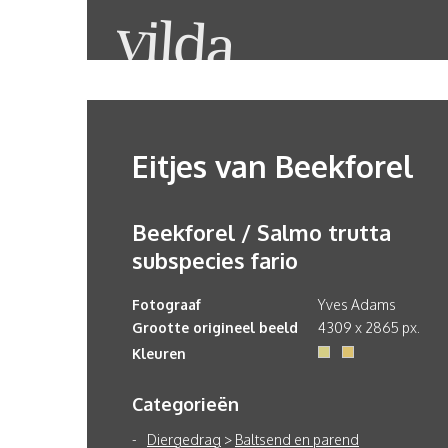
Eitjes van Beekforel
Beekforel / Salmo trutta
subspecies fario
Fotograaf
Yves Adams
Grootte origineel beeld
4309 x 2865 px.
Kleuren
Categorieën
Diergedrag
>
Baltsend en parend