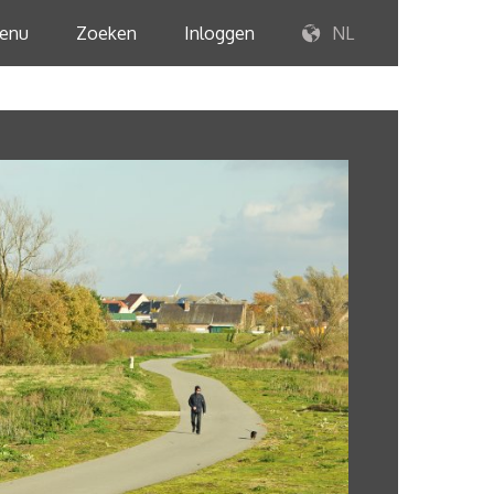
enu
Zoeken
Inloggen
NL