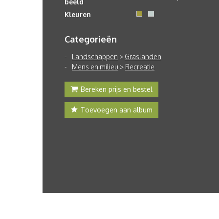
beeld
Kleuren
Categorieën
Landschappen
>
Graslanden
Mens en milieu
>
Recreatie
Bereken prijs en bestel
Toevoegen aan album