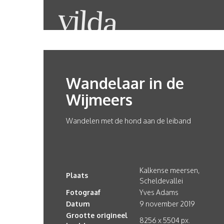
Wandelaar in de
Wijmeers
Wandelen met de hond aan de leiband
Kalkense meersen,
Plaats
Scheldevallei
Fotograaf
Yves Adams
Datum
9 november 2019
Grootte origineel
8256 x 5504 px.