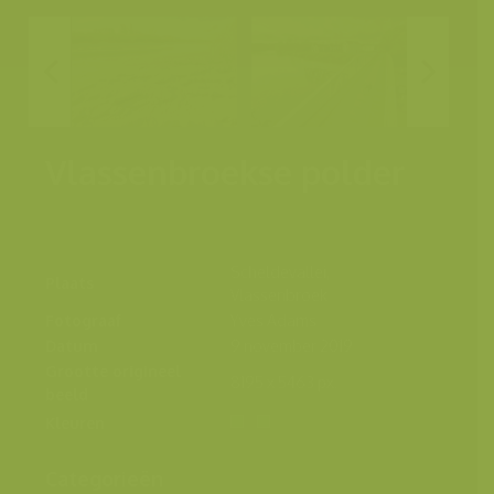
Vlassenbroekse polder
Scheldevallei,
Plaats
Vlassenbroek
Fotograaf
Yves Adams
Datum
9 november 2019
Grootte origineel
8195 x 5463 px.
beeld
Kleuren
Categorieën