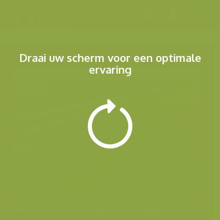
Menu
Draai uw scherm voor een optimale
ervaring
Andere foto's uit dezelfde categorie