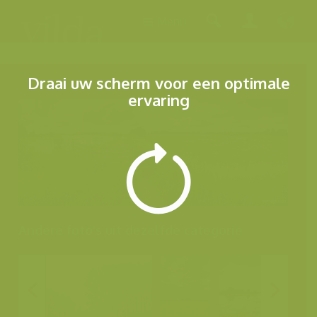
Menu
Draai uw scherm voor een optimale
ervaring
Andere foto's uit dezelfde categorie