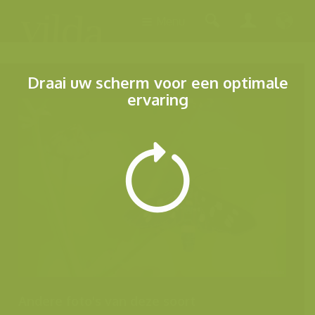
Menu
Draai uw scherm voor een optimale
ervaring
Andere foto's van deze soort