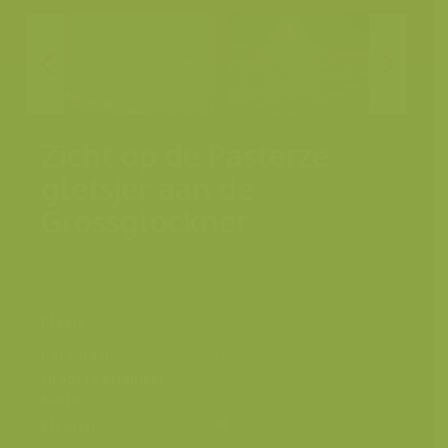
Zicht op de Pasterze
gletsjer aan de
Grossglockner
Oostenrijk,
Plaats
Grossglockner
Fotograaf
Rollin Verlinde
Grootte origineel
4288 x 2848 px.
beeld
Kleuren