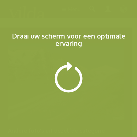
Menu
Draai uw scherm voor een optimale
ervaring
Andere foto's uit dezelfde categorie