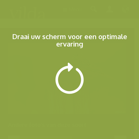
Menu
Draai uw scherm voor een optimale
ervaring
Andere foto's van deze soort