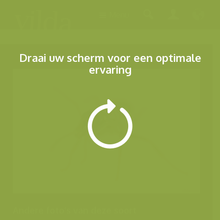
Menu
Draai uw scherm voor een optimale
ervaring
Andere foto's van deze soort