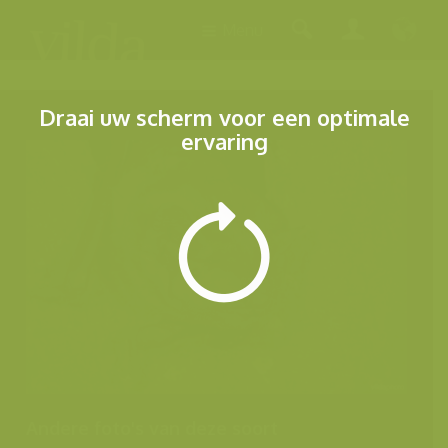
Menu
Draai uw scherm voor een optimale
ervaring
Andere foto's van deze soort