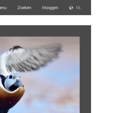
enu
Zoeken
Inloggen
NL