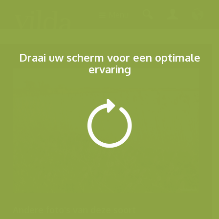
Menu
Draai uw scherm voor een optimale
ervaring
Andere foto's van deze soort