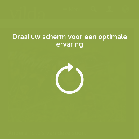
Menu
Draai uw scherm voor een optimale
ervaring
Andere foto's van deze soort