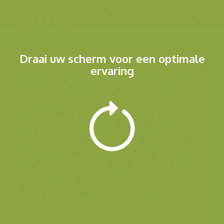
Menu
Draai uw scherm voor een optimale
ervaring
Andere foto's van deze soort