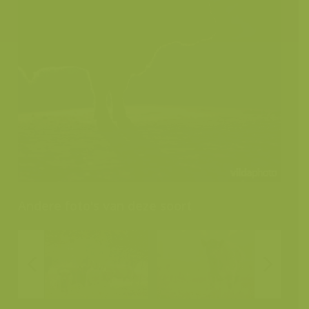
Andere foto's van deze soort