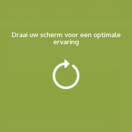
Menu
Draai uw scherm voor een optimale
ervaring
Andere foto's uit dezelfde categorie