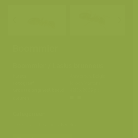
Boommier
Boommier / Lasius brunneus
Plaats
Antwerpen, België
Fotograaf
Jeroen Mentens
Grootte origineel beeld
4213 x 2809 px.
Kleuren
Categorieën
Geografische zones
>
Benelux