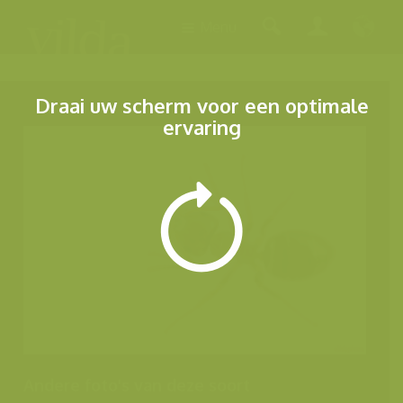
Menu
Draai uw scherm voor een optimale
ervaring
Andere foto's van deze soort