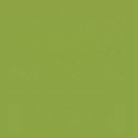
Andere foto's uit dezelfde categorie