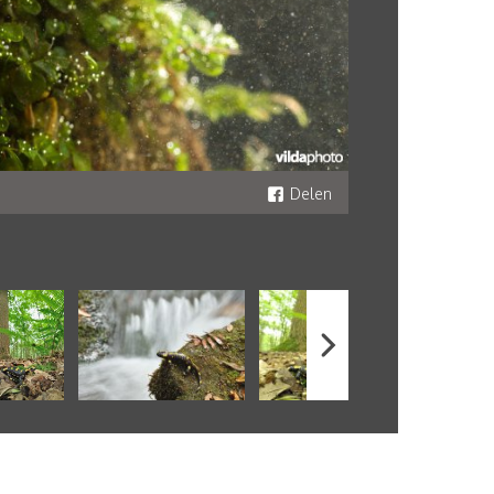
Delen