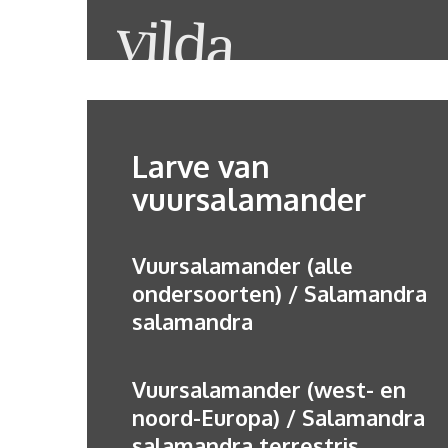
Larve van
vuursalamander
Vuursalamander (alle
ondersoorten) / Salamandra
salamandra
Vuursalamander (west- en
noord-Europa) / Salamandra
salamandra terrestris