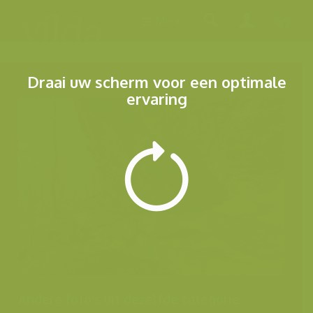
Menu
Draai uw scherm voor een optimale
ervaring
Andere foto's uit dezelfde categorie