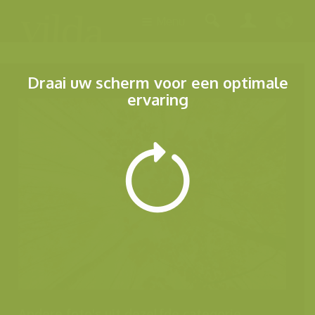
Menu
Draai uw scherm voor een optimale
ervaring
Andere foto's uit dezelfde categorie