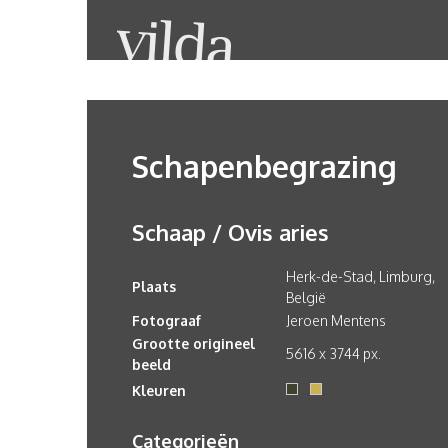
Schapenbegrazing
Schaap / Ovis aries
Herk-de-Stad, Limburg,
Plaats
België
Fotograaf
Jeroen Mentens
Grootte origineel
5616 x 3744 px.
beeld
Kleuren
Categorieën