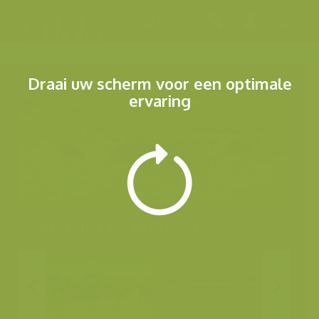
Menu
Draai uw scherm voor een optimale
ervaring
Andere foto's van deze soort