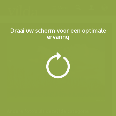
Menu
Draai uw scherm voor een optimale
ervaring
Andere foto's uit dezelfde categorie