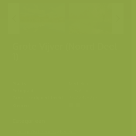
Grote Vijver (Noord Deel
1)
Plaats
Mechelen
Fotograaf
Yves Adams
Grootte origineel beeld
7272 x 4769 px.
Kleuren
Categorieën
Geografische zones
>
Benelux