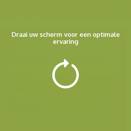
Menu
Draai uw scherm voor een optimale
ervaring
Andere foto's uit dezelfde categorie